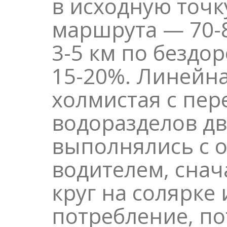
в исходную точк
маршрута — 70-8
3-5 км по бездо
15-20%. Линейна
холмистая с пе
водоразделов дву
выполнялись с о
водителем, снач
круг на солярке 
потребление, по