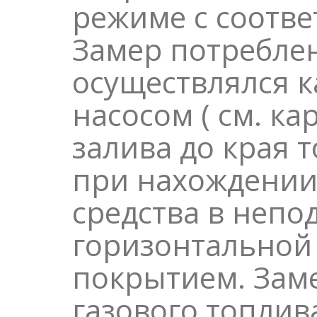
режиме с соотв
Замер потребле
осуществлялся 
насосом ( см. ка
залива до края 
при нахождении
средства в непо
горизонтальной
покрытием. Зам
газового топлив