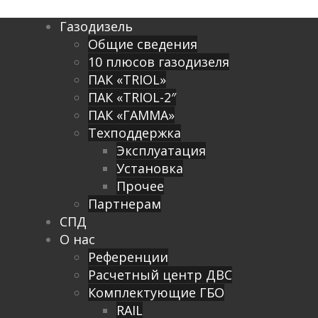
Газодизель
Общие сведения
10 плюсов газодизеля
ПАК «TRIOL»
ПАК «TRIOL-2″
ПАК «ГАММА»
Техподдержка
Эксплуатация
Установка
Прочее
Партнерам
СПД
О нас
Референции
Расчетный центр ДВС
Комплектующие ГБО
RAIL