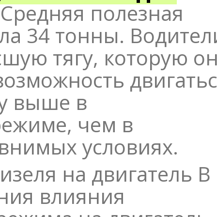
Средняя полезная
ила 34 тонны. Водител
шую тягу, которую о
возможность двигать
у выше в
ежиме, чем в
внимых условиях.
изеля на двигатель
В
ения влияния