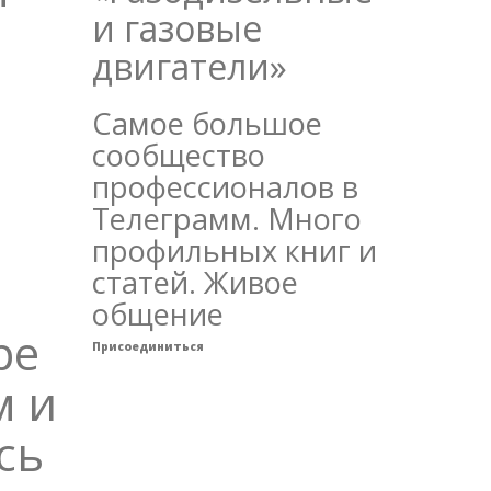
и газовые
двигатели»
Самое большое
сообщество
профессионалов в
Телеграмм. Много
профильных книг и
статей. Живое
общение
ре
Присоединиться
м и
сь