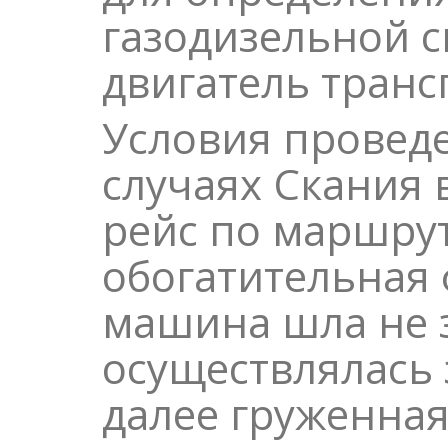
газодизельной с
двигатель транс
Условия проведе
случаях Скания
рейс по маршрут
обогатительная 
машина шла не з
осуществлялась 
далее груженна