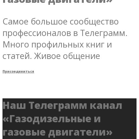
Самое большое сообщество
профессионалов в Телеграмм.
Много профильных книг и
статей. Живое общение
Присоединиться
Наш Телеграмм канал
«Газодизельные и
газовые двигатели»