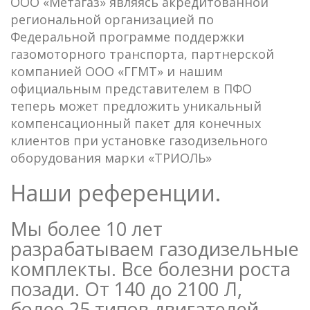
ООО «Метагаз» являясь акредитованной
региональной организацией по
Федеральной программе поддержки
газомоторного транспорта, партнерской
компанией ООО «ГГМТ» и нашим
официальным представителем в ПФО
теперь может предложить уникальный
компенсационный пакет для конечных
клиентов при установке газодизельного
оборудования марки «ТРИОЛЬ»
Наши референции.
Мы более 10 лет
разрабатываем газодизельные
комплекты. Все болезни роста
позади. От 140 до 2100 Л,
более 25 типов двигателей.