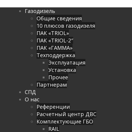
Газодизель
Общие сведения
10 плюсов газодизеля
ПАК «TRIOL»
ПАК «TRIOL-2″
ПАК «ГАММА»
Техподдержка
Эксплуатация
Установка
Прочее
Партнерам
СПД
О нас
Референции
Расчетный центр ДВС
Комплектующие ГБО
RAIL