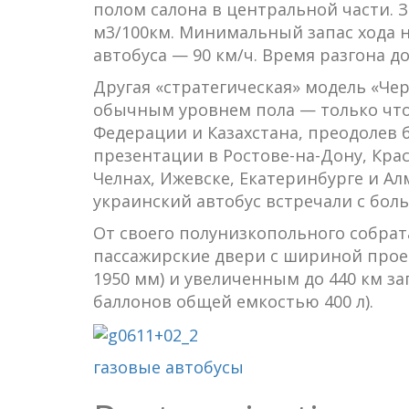
полом салона в центральной части. 
м3/100км. Минимальный запас хода н
автобуса — 90 км/ч. Время разгона до
Другая «стратегическая» модель «Чер
обычным уровнем пола — только что
Федерации и Казахстана, преодолев бо
презентации в Ростове-на-Дону, Кра
Челнах, Ижевске, Екатеринбурге и А
украинский автобус встречали с бол
От своего полунизкопольного собрат
пассажирские двери с шириной проем
1950 мм) и увеличенным до 440 км з
баллонов общей емкостью 400 л).
газовые автобусы