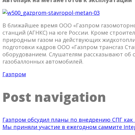
Автопарк на метане готов к эксплуатации
В ближайшее время ООО «Газпром газомоторн
станций (АГНКС) на юге России. Кроме строи
природным газом на действующих жидкотоплив
подготовки кадров ООО «Газпром трансгаз Ста
оборудованием. Слушателям рассказывают об о
газобаллонных автомобилей.
Газпром
Post navigation
Газпром обсудил планы по внедрению СПГ как
Мы приняли участие в ежегодном саммите Integ