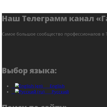
Наш Телеграмм канал «Г
Самое большое сообщество профессионалов в 
Выбор языка:
English
Русский