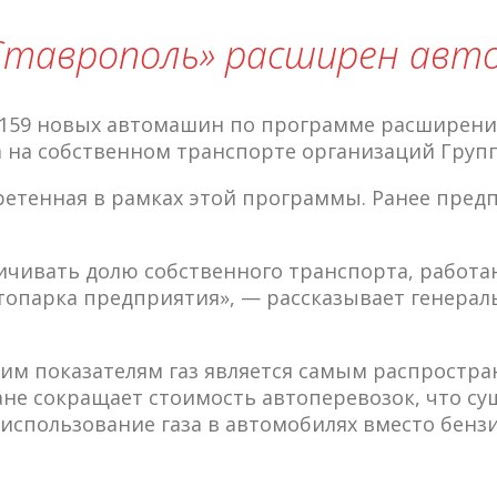
Ставрополь» расширен авт
о 159 новых автомашин по программе расширен
 на собственном транспорте организаций Группы
ретенная в рамках этой программы. Ранее пред
ивать долю собственного транспорта, работающ
втопарка предприятия», — рассказывает генера
ским показателям газ является самым распрос
ане сокращает стоимость автоперевозок, что с
использование газа в автомобилях вместо бензи