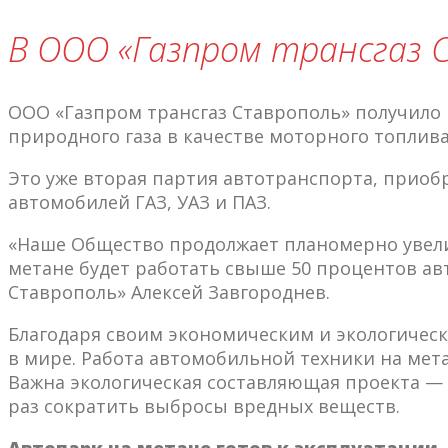
В ООО «Газпром трансгаз 
ООО «Газпром трансгаз Ставрополь» получил
природного газа в качестве моторного топлива
Это уже вторая партия автотранспорта, приоб
автомобилей ГАЗ, УАЗ и ПАЗ.
«Наше Общество продолжает планомерно увелич
метане будет работать свыше 50 процентов а
Ставрополь» Алексей Завгороднев.
Благодаря своим экономическим и экологиче
в мире. Работа автомобильной техники на мет
Важна экологическая составляющая проекта — 
раз сократить выбросы вредных веществ.