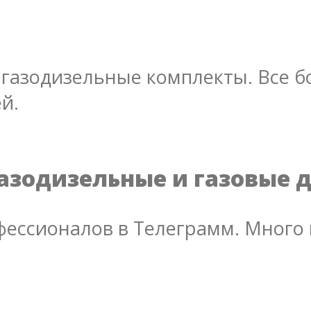
газодизельные комплекты. Все бо
й.
азодизельные и газовые 
ессионалов в Телеграмм. Много 