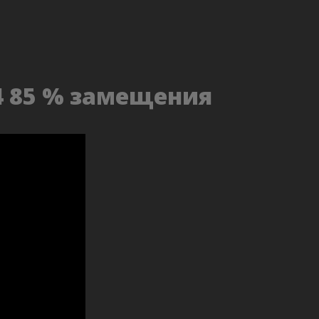
4 85 % замещения