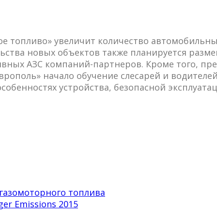
ое топливо» увеличит количество автомобильн
тельства новых объектов также планируется ра
ных АЗС компаний-партнеров. Кроме того, пре
врополь» начало обучение слесарей и водител
собенностях устройства, безопасной эксплуата
 газомоторного топлива
er Emissions 2015