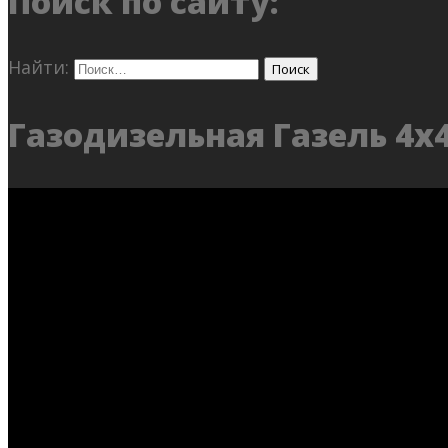
Поиск по сайту:
Найти:
Газодизельная Газель 4х