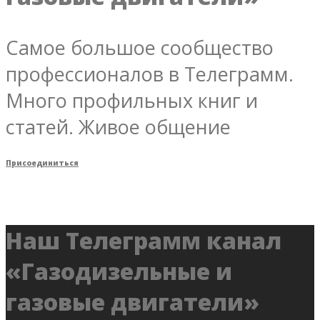
Самое большое сообщество
профессионалов в Телеграмм.
Много профильных книг и
статей. Живое общение
Присоединиться
Наш Телеграмм канал
«Газодизельные и
газовые двигатели»