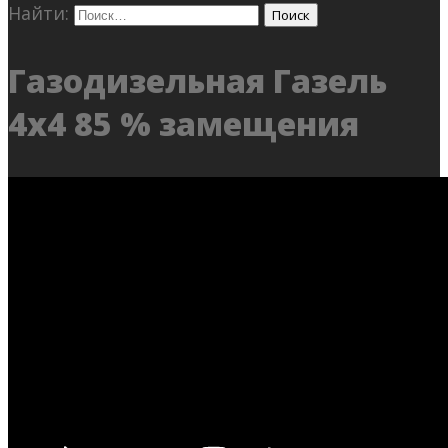
Найти:
Газодизельная Газель
4х4 85 % замещения