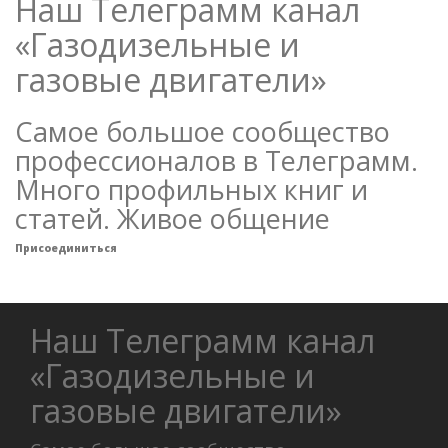
Наш Телеграмм канал
«Газодизельные и
газовые двигатели»
Самое большое сообщество
профессионалов в Телеграмм.
Много профильных книг и
статей. Живое общение
Присоединиться
Наш Телеграмм канал
«Газодизельные и
газовые двигатели»