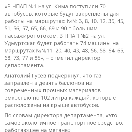
«В НПАП №1 на ул. Кима поступили 70
автобусов, которые будут закреплены для
работы на маршрутах: №№ 3, 8, 10, 12, 35, 45,
51, 56, 57, 65, 66, 69 и 90 с большим
пассажиропотоком. В НПАП №2 на ул.
Удмуртская будет работать 74 машины на
маршрутах №№11, 20, 40, 43, 48, 56, 58, 64, 65,
68, 73, 77 и 85», – отметил директор
департамента.
Анатолий Гусев подчеркнул, что газ
заправлен в девять баллонов из
современных прочных материалов
емкостью по 102 литра каждый, которые
расположены на крыше автобусов.
По словам директора департамента, «это
самое экологичное транспортное средство,
работающее на метане».