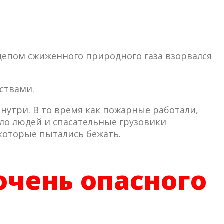
цепом сжиженного природного газа взорвался
ствами.
нутри. В то время как пожарные работали,
ло людей и спасательные грузовики
 которые пытались бежать.
очень опасного