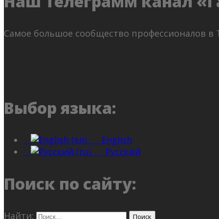
Наш Телеграмм канал «Г
Самое большое сообщество профессионалов в 
Выбор языка:
English
Русский
Поиск по сайту:
Найти: