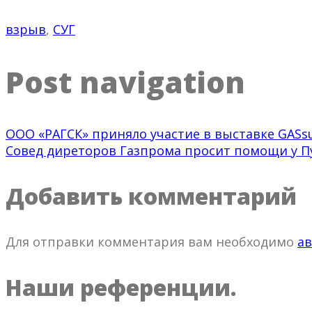
взрыв
,
СУГ
Post navigation
ООО «РАГСК» приняло участие в выставке GASsu
Совед диреторов Газпрома просит помощи у П
Добавить комментарий
Для отправки комментария вам необходимо
ав
Наши референции.