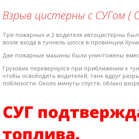
Взрыв цистерны с СУГом ( С
Три пожарных и 2 водителя автоцистерны были
возле входа в туннель шоссе в провинции Хунан
Две пожарные машины были уничтожены вмест
Грузовик перевернулся при приближении к тун
чтобы освободить водителей, танк вдруг разр
поблизости. Около минуты спустя, облако взор
СУГ подтвержд
топлива.