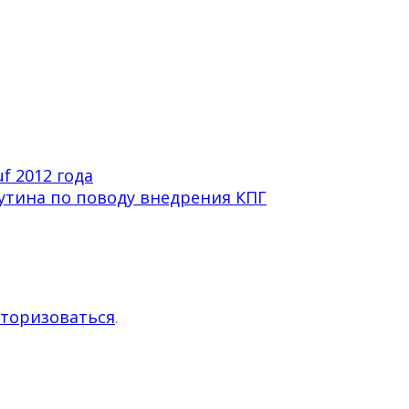
f 2012 года
утина по поводу внедрения КПГ
торизоваться
.