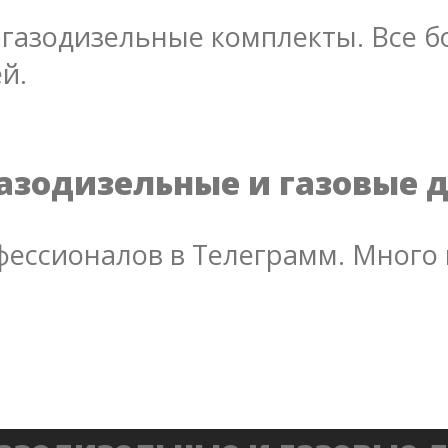
газодизельные комплекты. Все бо
й.
азодизельные и газовые 
ессионалов в Телеграмм. Много 