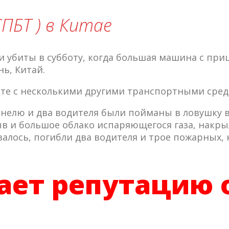
ПБТ ) в Китае
 убиты в субботу, когда большая машина с при
ь, Китай.
е с несколькими другими транспортными сред
нелю и два водителя были пойманы в ловушку в
ыв и большое облако испаряющегося газа, накры
валось, погибли два водителя и трое пожарных,
ает репутацию 