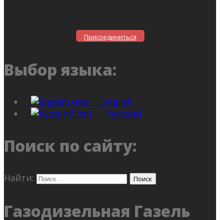
Присоединиться
Выбор языка:
English
Русский
Поиск по сайту:
Найти:
Газодизельная Газель