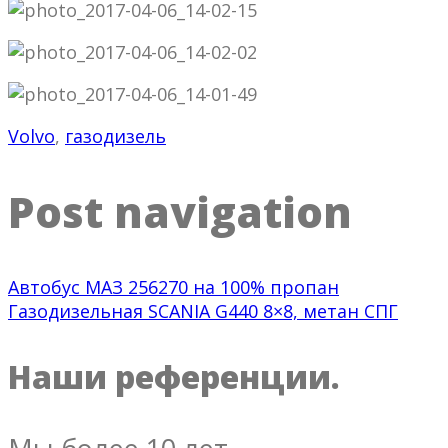
Volvo
,
газодизель
Post navigation
Автобус МАЗ 256270 на 100% пропан
Газодизельная SCANIA G440 8×8, метан СПГ
Наши референции.