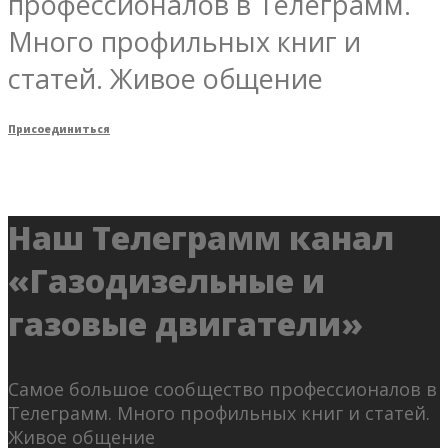
профессионалов в Телеграмм.
Много профильных книг и
статей. Живое общение
Присоединиться
Наш Телеграмм канал
«Газодизельные и
газовые двигатели»
Самое большое сообщество профессионалов в
Телеграмм. Много профильных книг и статей.
Живое общение