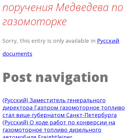
поручения Медведева по
газомоторке
Sorry, this entry is only available in
Русский
.
documents
Post navigation
(Русский) Заместитель генерального
директора Газпром газомоторное топливо
стал вице-губернатом Санкт-Петербурга
(Русский) О ходе работ по конверсии на
газомоторное топливо дизельного
автомобиля Freightleiner