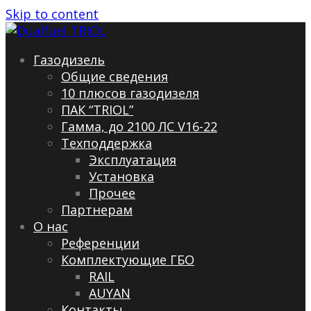
Skip to content
Газодизель
Общие сведения
10 плюсов газодизеля
ПАК “TRIOL”
Гамма, до 2100 ЛС V16-22
Техподдержка
Эксплуатация
Установка
Прочее
Партнерам
О нас
Референции
Комплектующие ГБО
RAIL
AUYAN
Контакты