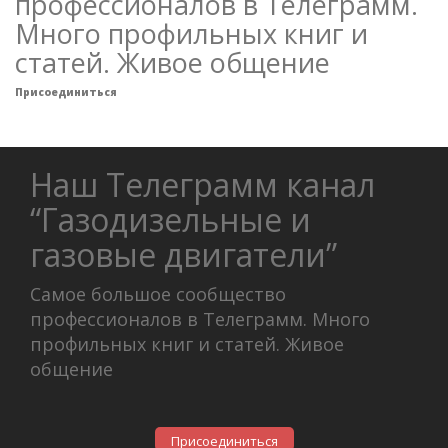
профессионалов в Телеграмм.
Много профильных книг и
статей. Живое общение
Присоединиться
Наш Телеграмм канал
“Газодизельные и
газовые двигатели”
Самое большое сообщество
профессионалов в Телеграмм. Много
профильных книг и статей. Живое
общение
Присоединиться