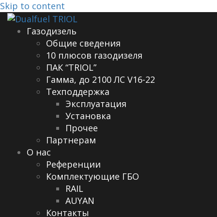
Skip to content
Газодизель
Общие сведения
10 плюсов газодизеля
ПАК “TRIOL”
Гамма, до 2100 ЛС V16-22
Техподдержка
Эксплуатация
Установка
Прочее
Партнерам
О нас
Референции
Комплектующие ГБО
RAIL
AUYAN
Контакты