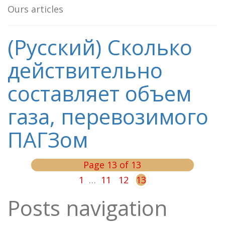
Ours articles
(Русский) Сколько
действительно
составляет объем
газа, перевозимого
ПАГЗом
Page 13 of 13
1
…
11
12
13
Posts navigation