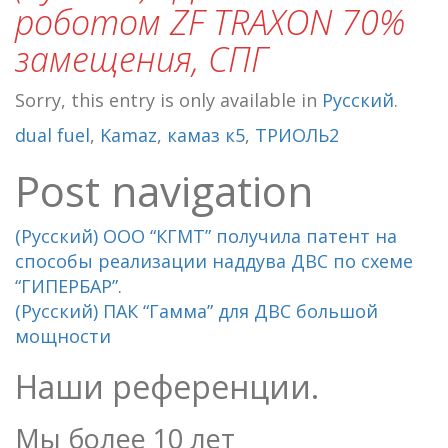
роботом ZF TRAXON 70%
замещения, СПГ
Sorry, this entry is only available in
Русский
.
dual fuel
,
Kamaz
,
камаз к5
,
ТРИОЛЬ2
Post navigation
(Русский) ООО “КГМТ” получила патент на
способы реализации наддува ДВС по схеме
“ГИПЕРБАР”.
(Русский) ПАК “Гамма” для ДВС большой
мощности
Наши референции.
Мы более 10 лет