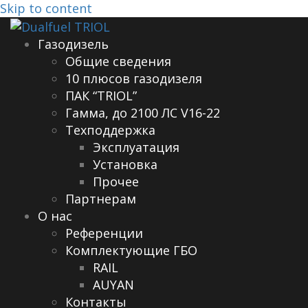
Skip to content
Газодизель
Общие сведения
10 плюсов газодизеля
ПАК “TRIOL”
Гамма, до 2100 ЛС V16-22
Техподдержка
Эксплуатация
Установка
Прочее
Партнерам
О нас
Референции
Комплектующие ГБО
RAIL
AUYAN
Контакты