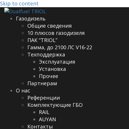
Skip to content
Газодизель
Общие сведения
10 плюсов газодизеля
ПАК “TRIOL”
Гамма, до 2100 ЛС V16-22
Техподдержка
Эксплуатация
Установка
Прочее
Партнерам
О нас
Референции
Комплектующие ГБО
RAIL
AUYAN
Контакты