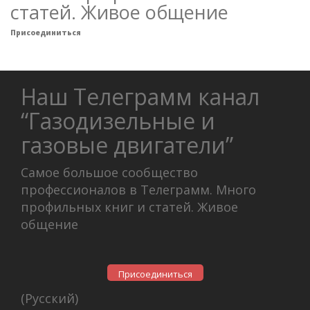
статей. Живое общение
Присоединиться
Наш Телеграмм канал
“Газодизельные и
газовые двигатели”
Самое большое сообщество
профессионалов в Телеграмм. Много
профильных книг и статей. Живое
общение
Присоединиться
(Русский)