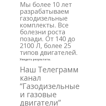
Мы более 10 лет
разрабатываем
газодизельные
комплекты. Все
болезни роста
позади. От 140 до
2100 Л, более 25
типов двигателей.
Увидеть результаты.
Наш Телеграмм
канал
“Газодизельные
и газовые
двигатели”