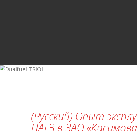
(Русский) Опыт эксп
ПАГЗ в ЗАО «Касимов