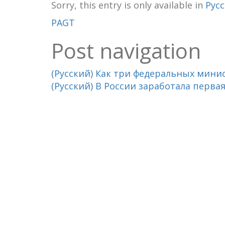
Sorry, this entry is only available in
Рус
PAGT
Post navigation
(Русский) Как три федеральных мини
(Русский) В России заработала перва