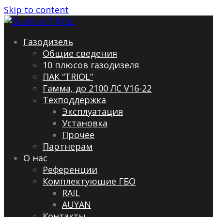
Skip to content
Газодизель
Общие сведения
10 плюсов газодизеля
ПАК “TRIOL”
Гамма, до 2100 ЛС V16-22
Техподдержка
Эксплуатация
Установка
Прочее
Партнерам
О нас
Референции
Комплектующие ГБО
RAIL
AUYAN
Контакты