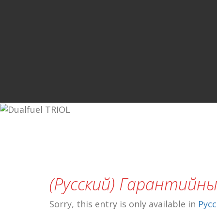
(Русский) Гарантийн
Sorry, this entry is only available in
Рус