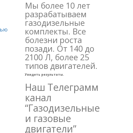
Мы более 10 лет
разрабатываем
газодизельные
тью
комплекты. Все
болезни роста
позади. От 140 до
2100 Л, более 25
типов двигателей.
Увидеть результаты.
Наш Телеграмм
канал
“Газодизельные
и газовые
двигатели”