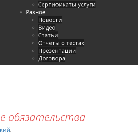
Сертификаты услуги
Разное
Новости
Видео
Cтатьи
Отчеты о тестах
Презентации
Договора
ые обязательства
ский
.