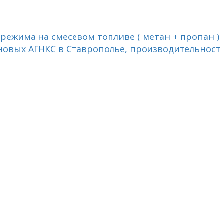
 режима на смесевом топливе ( метан + пропан )
 новых АГНКС в Ставрополье, производительнос