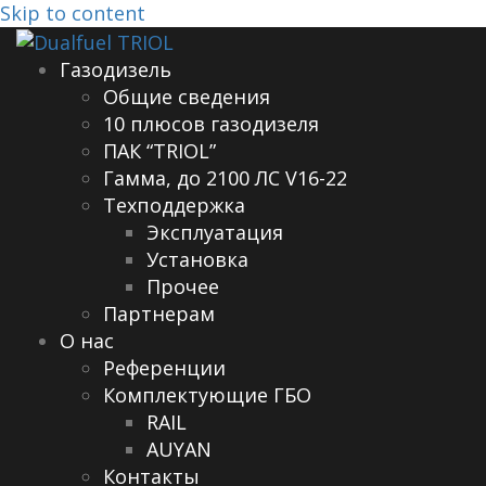
Skip to content
Газодизель
Общие сведения
10 плюсов газодизеля
ПАК “TRIOL”
Гамма, до 2100 ЛС V16-22
Техподдержка
Эксплуатация
Установка
Прочее
Партнерам
О нас
Референции
Комплектующие ГБО
RAIL
AUYAN
Контакты