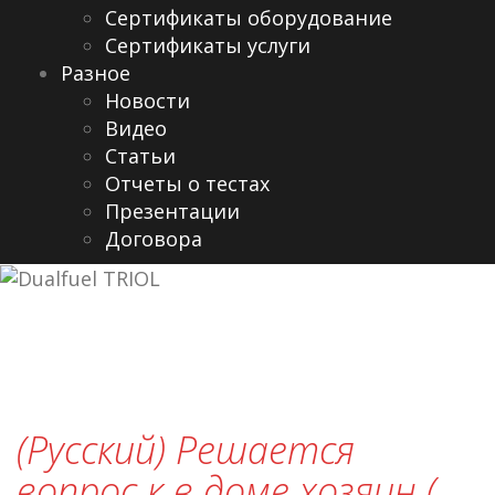
Сертификаты оборудование
Сертификаты услуги
Разное
Новости
Видео
Cтатьи
Отчеты о тестах
Презентации
Договора
(Русский) Решается
вопрос к в доме хозяин (