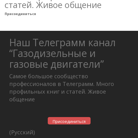
статей. Живое общение
Присоединиться
Наш Телеграмм канал
“Газодизельные и
газовые двигатели”
Самое большое сообщество
профессионалов в Телеграмм. Много
профильных книг и статей. Живое
общение
Присоединиться
(Русский)