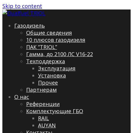
Skip to content
Газодизель
Общие сведения
10 плюсов газодизеля
ПАК “TRIOL”
Гамма, до 2100 ЛС V16-22
Техподдержка
Эксплуатация
Установка
Прочее
Партнерам
О нас
Референции
Комплектующие ГБО
RAIL
AUYAN
Контакты