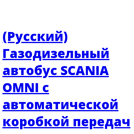
(Русский)
Газодизельный
автобус SCANIA
OMNI с
автоматической
коробкой передач