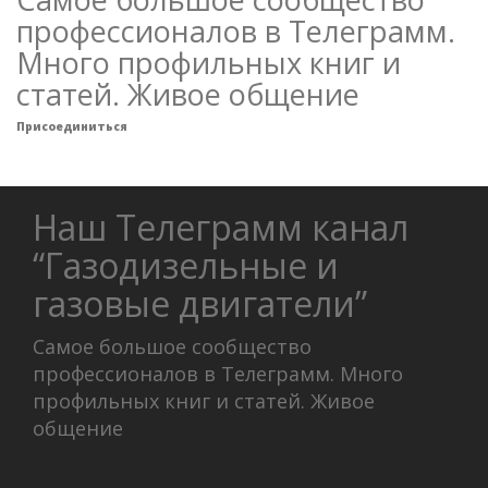
профессионалов в Телеграмм.
Много профильных книг и
статей. Живое общение
Присоединиться
Наш Телеграмм канал
“Газодизельные и
газовые двигатели”
Самое большое сообщество
профессионалов в Телеграмм. Много
профильных книг и статей. Живое
общение