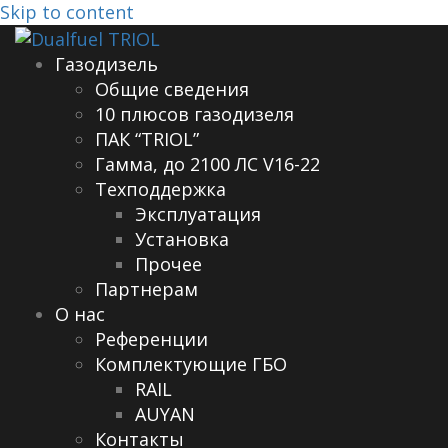
Skip to content
Газодизель
Общие сведения
10 плюсов газодизеля
ПАК “TRIOL”
Гамма, до 2100 ЛС V16-22
Техподдержка
Эксплуатация
Установка
Прочее
Партнерам
О нас
Референции
Комплектующие ГБО
RAIL
AUYAN
Контакты