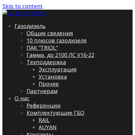
Skip to content
Газодизель
Общие сведения
10 плюсов газодизеля
ПАК “TRIOL”
Гамма, до 2100 ЛС V16-22
Техподдержка
Эксплуатация
Установка
Прочее
Партнерам
О нас
Референции
Комплектующие ГБО
RAIL
AUYAN
Контакты