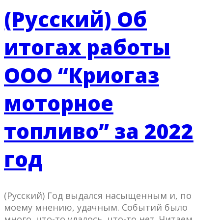
(Русский) Об
итогах работы
ООО “Криогаз
моторное
топливо” за 2022
год
(Русский) Год выдался насыщенным и, по
моему мнению, удачным. Событий было
много, что-то удалось, что-то нет. Читаем