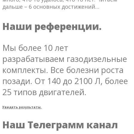
дальше – 6 основных достижений…
Наши референции.
Мы более 10 лет
разрабатываем газодизельные
комплекты. Все болезни роста
позади. От 140 до 2100 Л, более
25 типов двигателей.
Увидеть результаты.
Наш Телеграмм канал