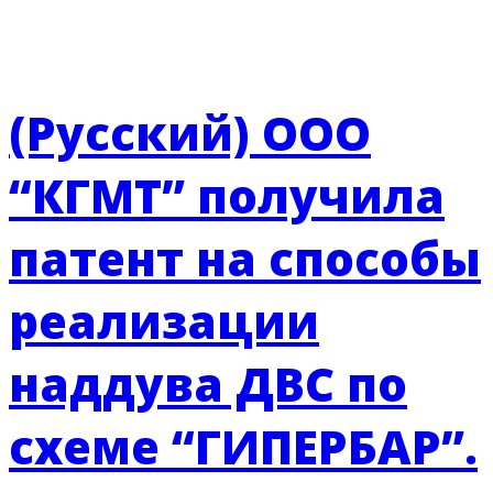
(Русский) ООО
“КГМТ” получила
патент на способы
реализации
наддува ДВС по
схеме “ГИПЕРБАР”.