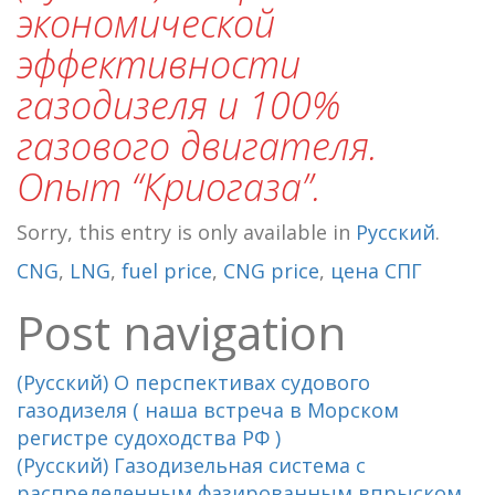
экономической
эффективности
газодизеля и 100%
газового двигателя.
Опыт “Криогаза”.
Sorry, this entry is only available in
Русский
.
CNG
,
LNG
,
fuel price
,
CNG price
,
цена СПГ
Post navigation
(Русский) О перспективах судового
газодизеля ( наша встреча в Морском
регистре судоходства РФ )
(Русский) Газодизельная система с
распределенным фазированным впрыском.