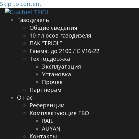
Skip to content
Газодизель
Общие сведения
10 плюсов газодизеля
ПАК “TRIOL”
Гамма, до 2100 ЛС V16-22
Техподдержка
Эксплуатация
Установка
Прочее
Партнерам
О нас
Референции
Комплектующие ГБО
RAIL
AUYAN
Контакты