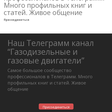
Много профильных книг и
статей. Живое общение
Присоединиться
Наш Телеграмм канал
“Газодизельные и
газовые двигатели”
Самое большое сообщество
профессионалов в Телеграмм. Много
профильных книг и статей. Живое
общение
Присоединиться