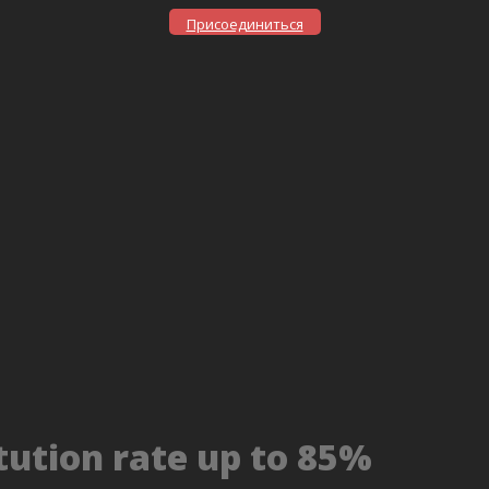
Присоединиться
tution rate up to 85%