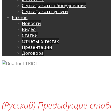
Сертификаты оборудование
Сертификаты услуги
Разное
Новости
Видео
Cтатьи
Отчеты о тестах
Презентации
Договора
(Русский) Предыдущие ста