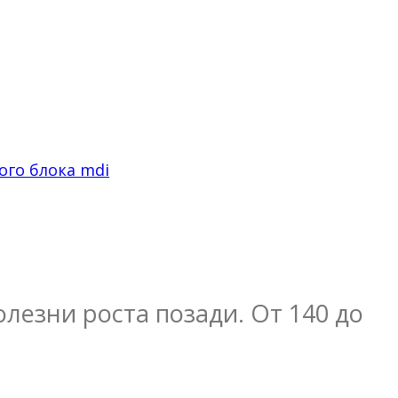
ого блока mdi
лезни роста позади. От 140 до