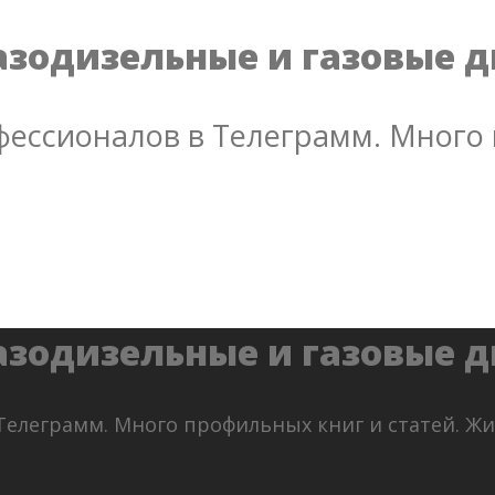
азодизельные и газовые 
ессионалов в Телеграмм. Много 
азодизельные и газовые 
Телеграмм. Много профильных книг и статей. Ж