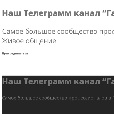
Наш Телеграмм канал “Г
Самое большое сообщество проф
Живое общение
Присоединиться
Наш Телеграмм канал “Г
Самое большое сообщество профессионалов в 