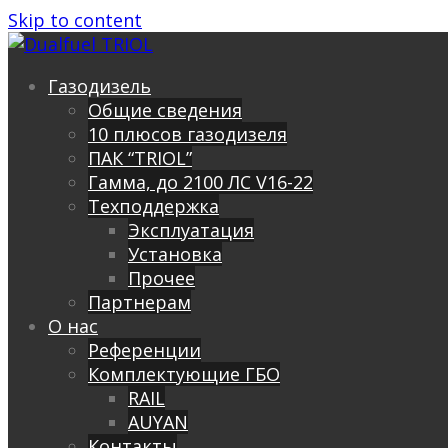
Skip to content
Газодизель
Общие сведения
10 плюсов газодизеля
ПАК “TRIOL”
Гамма, до 2100 ЛС V16-22
Техподдержка
Эксплуатация
Установка
Прочее
Партнерам
О нас
Референции
Комплектующие ГБО
RAIL
AUYAN
Контакты