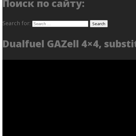
Поиск по сайту:
Search for:
Dualfuel GAZell 4×4, substi