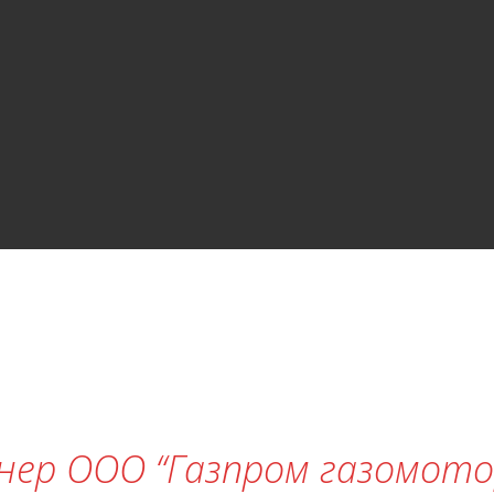
онер ООО “Газпром газомот