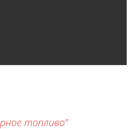
орное топливо”