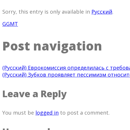
Sorry, this entry is only available in
Русский
.
GGMT
Post navigation
(Русский) Еврокомиссия определилась с требо
(Русский) Зубков проявляет пессимизм относи
Leave a Reply
You must be
logged in
to post a comment.