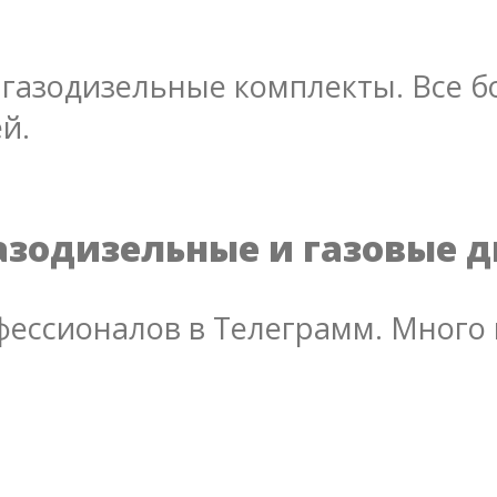
газодизельные комплекты. Все бо
й.
азодизельные и газовые 
ессионалов в Телеграмм. Много 