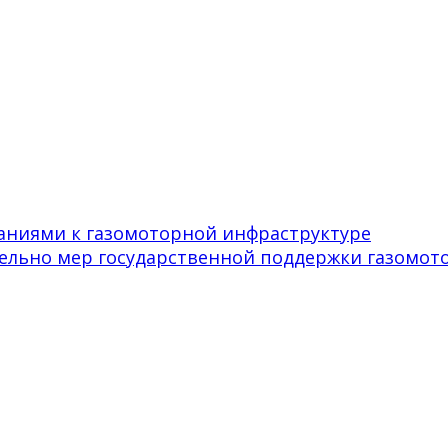
ваниями к газомоторной инфраструктуре
тельно мер государственной поддержки газомот