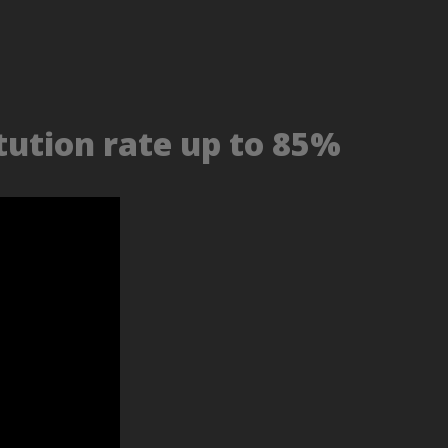
tution rate up to 85%