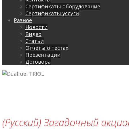
Сертификаты оборудование
Сертификаты услуги
Разное
Новости
Видео
Cтатьи
Отчеты о тестах
Презентации
Договора
(Русский) Загадочный акци