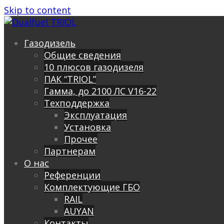
Skip to content
Газодизель
Общие сведения
10 плюсов газодизеля
ПАК “TRIOL”
Гамма, до 2100 ЛС V16-22
Техподдержка
Эксплуатация
Установка
Прочее
Партнерам
О нас
Референции
Комплектующие ГБО
RAIL
AUYAN
Контакты