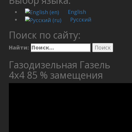
Выбор языка:
English
Русский
Поиск по сайту:
Найти:
Газодизельная Газель
4х4 85 % замещения