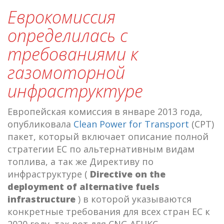
Еврокомиссия
определилась с
требованиями к
газомоторной
инфраструктуре
Европейская комиссия в январе 2013 года,
опубликовала
Clean Power for Transport
(CPT)
пакет, который включает описание полной
стратегии ЕС по альтернативным видам
топлива, а так же Директиву по
инфраструктуре (
Directive on the
deployment of alternative fuels
infrastructure
) в которой указываются
конкретные требования для всех стран ЕС к
2020 году, так вот для CNG АГНКС