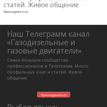
статей. Живое общение
Присоединиться
Наш Телеграмм канал
«Газодизельные и
газовые двигатели»
Самое большое сообщество
профессионалов в Телеграмм. Много
профильных книг и статей. Живое
общение
Присоединиться