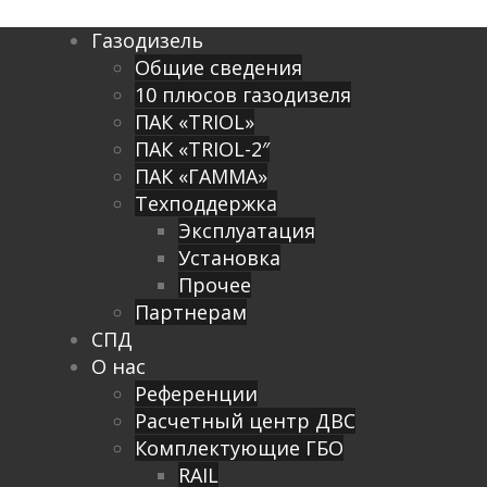
Газодизель
Общие сведения
10 плюсов газодизеля
ПАК «TRIOL»
ПАК «TRIOL-2″
ПАК «ГАММА»
Техподдержка
Эксплуатация
Установка
Прочее
Партнерам
СПД
О нас
Референции
Расчетный центр ДВС
Комплектующие ГБО
RAIL