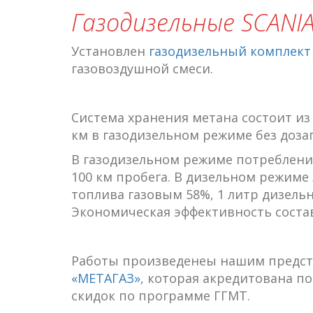
Газодизельные SCANIA
Установлен
газодизельный комплект 
газовоздушной смеси.
Система хранения метана состоит из 
км в газодизельном режиме без доза
В газодизельном режиме потребление
100 км пробега. В дизельном режиме
топлива газовым 58%, 1 литр дизельн
Экономическая эффективность состави
Работы произведенеы нашим предст
«МЕТАГАЗ»
, которая акредитована п
скидок по программе ГГМТ.