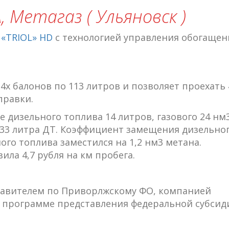
, Метагаз ( Ульяновск )
«TRIOL» HD
с технологией управления обогаще
4х балонов по 113 литров и позволяет проехать 
правки.
 дизельного топлива 14 литров, газового 24 нм
 33 литра ДТ. Коэффициент замещения дизельно
ого топлива заместился на 1,2 нм3 метана.
ла 4,7 рубля на км пробега.
авителем по Приворлжскому ФО, компанией
о программе представления федеральной субсид