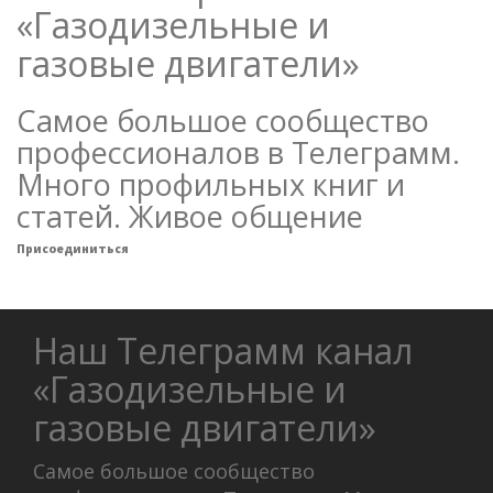
«Газодизельные и
газовые двигатели»
Самое большое сообщество
профессионалов в Телеграмм.
Много профильных книг и
статей. Живое общение
Присоединиться
Наш Телеграмм канал
«Газодизельные и
газовые двигатели»
Самое большое сообщество