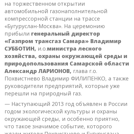
на торжественном открытии
автомобильной газонаполнительной
компрессорной станции на трассе
«Бугуруслан-Москва». На церемонию
прибыли
генеральный директор
«Газпром трансгаз Самара» Владимир
СУББОТИН,
и.о.
министра лесного
хозяйства, охраны окружающей среды и
природопользования Самарской области
Александр ЛАРИОНОВ,
глава г.о.
Похвистнево Владимир ФИЛИПЕНКО, а также
руководители предприятий, которые уже
перешли на природный газ.
— Наступающий 2013 год объявлен в России
годом экологической культуры и охраны
окружающей среды, и особенно приятно,
что такое значимое событие, которого
ждали жители Похвистнево и Бугуруслана,