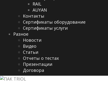
RAIL
AUYAN
Контакты
Сертификаты оборудование
Сертификаты услуги
Разное
Новости
Видео
Cтатьи
Отчеты о тестах
Презентации
Договора