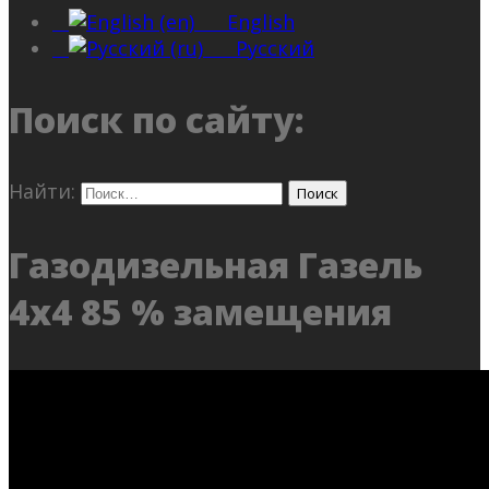
English
Русский
Поиск по сайту:
Найти:
Газодизельная Газель
4х4 85 % замещения