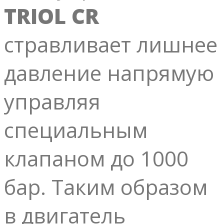
TRIOL CR
стравливает лишнее
давление напрямую
управляя
специальным
клапаном до 1000
бар. Таким образом
в двигатель