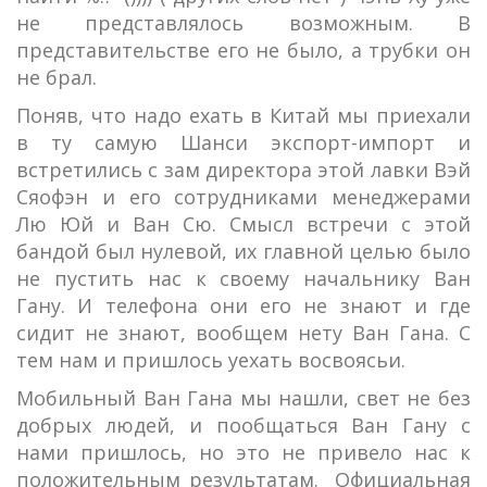
не представлялось возможным. В
представительстве его не было, а трубки он
не брал.
Поняв, что надо ехать в Китай мы приехали
в ту самую Шанси экспорт-импорт и
встретились с зам директора этой лавки Вэй
Сяофэн и его сотрудниками менеджерами
Лю Юй и Ван Сю. Смысл встречи с этой
бандой был нулевой, их главной целью было
не пустить нас к своему начальнику Ван
Гану. И телефона они его не знают и где
сидит не знают, вообщем нету Ван Гана. С
тем нам и пришлось уехать восвоясьи.
Мобильный Ван Гана мы нашли, свет не без
добрых людей, и пообщаться Ван Гану с
нами пришлось, но это не привело нас к
положительным результатам. Официальная