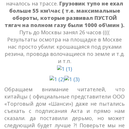
началось на трассе.
Грузовик тупо не ехал
больше 55 км\час ( т.е. максимальные
обороты, которые развивал ПУСТОЙ
тягач на полном газу были 1000 об\мин ).
Путь до Москвы занял 26 часов ((((
Результаты осмотра на площадке в Москве
нас просто убили: крошащаяся под руками
резина, провода волочащиеся по земле и т.д.
и т.п.
Обращаем внимание читателей, что
китайцы ( официальные представители ООО
«Торговый дом «Шанси») даже не пытались
съехать с подписания Акта и прямо нам
сказали. да поставили дерьмо, но может
следующий будет лучше ?! Поверьте мы не