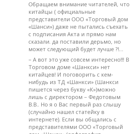
Обращаем внимание читателей, что
китайцы ( официальные
представители ООО «Торговый дом
«Шанси») даже не пытались съехать
с подписания Акта и прямо нам
сказали. да поставили дерьмо, но
может следующий будет лучше ?!…
– А вот это уже совсем интересно!!! В
Торговом доме «Шанкси» нет
китайцев! И поговорить с кем-
нибудь из ТД «Шанкси» (Шанкси
пишется через букву «К»)можно
лишь с директором – Федотовым
В.В.. Но я о Вас первый раз слышу
(случайно нашел статейку в
интернете). Если вы общались с
представителями ООО «Торговый