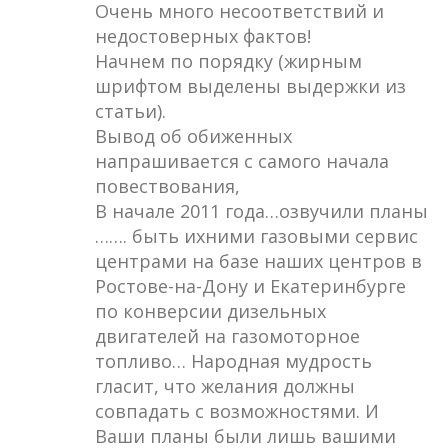
Очень много несоответствий и
недостоверных фактов!
Начнем по порядку (жирным
шрифтом выделены выдержки из
статьи).
Вывод об обиженных
напрашивается с самого начала
повествования,
В начале 2011 года…озвучили планы
……. быть ихними газовыми сервис
центрами на базе наших центров в
Ростове-на-Дону и Екатеринбурге
по конверсии дизельных
двигателей на газомоторное
топливо… Народная мудрость
гласит, что желания должны
совпадать с возможностями. И
Ваши планы были лишь вашими