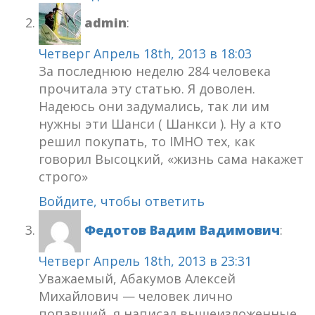
admin
:
Четверг Апрель 18th, 2013 в 18:03
За последнюю неделю 284 человека
прочитала эту статью. Я доволен.
Надеюсь они задумались, так ли им
нужны эти Шанси ( Шанкси ). Ну а кто
решил покупать, то IMHO тех, как
говорил Высоцкий, «жизнь сама накажет
строго»
Войдите, чтобы ответить
Федотов Вадим Вадимович
:
Четверг Апрель 18th, 2013 в 23:31
Уважаемый, Абакумов Алексей
Михайлович — человек лично
попавший, я написал вышеизложенные