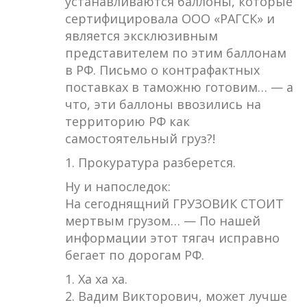
устанавливаются баллоны, которые
сертифицировала ООО «РАГСК» и
является эксклюзивным
представителем по этим баллонам
в РФ. Письмо о контрафактных
поставках в таможню готовим… — а
что, эти баллоны ввозились на
территорию РФ как
самостоятельный груз?!
1. Прокуратура разберется.
Ну и напоследок:
На сегоднящний ГРУЗОВИК СТОИТ
мертвым грузом… — По нашей
информации этот тягач исправно
бегает по дорогам РФ.
1. Ха ха ха.
2. Вадим Викторович, может лучше