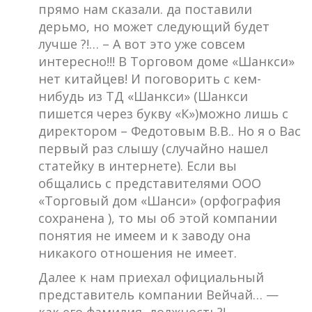
прямо нам сказали. да поставили
дерьмо, но может следующий будет
лучше ?!… – А вот это уже совсем
интересно!!! В Торговом доме «Шанкси»
нет китайцев! И поговорить с кем-
нибудь из ТД «Шанкси» (Шанкси
пишется через букву «К»)можно лишь с
директором – Федотовым В.В.. Но я о Вас
первый раз слышу (случайно нашел
статейку в интернете). Если вы
общались с представителями ООО
«Торговый дом «Шанси» (орфография
сохранена ), то мы об этой компании
понятия не имеем и к заводу она
никакого отношения не имеет.
Далее к нам приехал официальный
представитель компании Вейчай… —