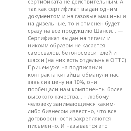
сертификата не действительным. А
так как сертификат выдан одним
документом и на газовые машины и
на дизельные, то и отменен будет
сразу на все продукцию Шанси… —
Сертификат выдан на тягачи и
никоим образом не касается
самосвалов, бетоносмесителей и
шасси (на них есть отдельные ОТТС)
Причем уже на подписании
контракта китайцы обманули нас
завысив цену на 10%, они
пообещали нам компоненты более
высокого качества… – любому
человеку занимающимся каким-
либо бизнесом известно, что все
договоренности закрепляются
письменно. И называется это