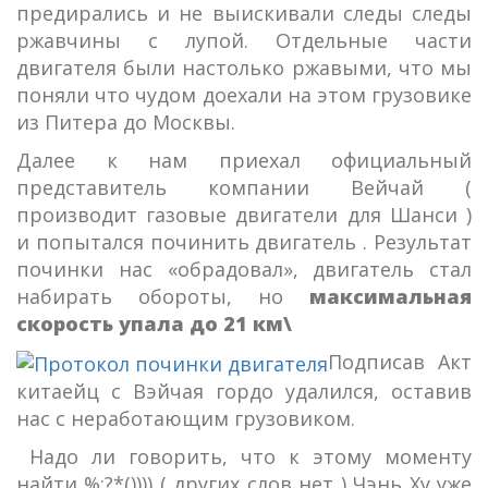
предирались и не выискивали следы следы
ржавчины с лупой. Отдельные части
двигателя были настолько ржавыми, что мы
поняли что чудом доехали на этом грузовике
из Питера до Москвы.
Далее к нам приехал официальный
представитель компании Вейчай (
производит газовые двигатели для Шанси )
и попытался починить двигатель . Результат
починки нас «обрадовал», двигатель стал
набирать обороты, но
максимальная
скорость упала до 21 км\
Подписав Акт
китаейц с Вэйчая гордо удалился, оставив
нас с неработающим грузовиком.
Надо ли говорить, что к этому моменту
найти %:?*()))) ( других слов нет ) Чэнь Ху уже