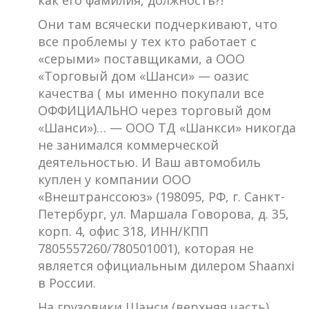
как его фамилия, должность?!
Они там всячески подчеркивают, что
все проблемы у тех кто работает с
«серыми» поставщиками, а ООО
«Торговый дом «Шанси» — оазис
качества ( мы именно покупали все
ОФФИЦИАЛЬНО через торговый дом
«Шанси»)… — ООО ТД «Шанкси» никогда
не занимался коммерческой
деятельностью. И Ваш автомобиль
куплен у компании ООО
«Внештранссоюз» (198095, РФ, г. Санкт-
Петербург, ул. Маршала Говорова, д. 35,
корп. 4, офис 318, ИНН/КПП
7805557260/780501001), которая не
является официальным дилером Shaanxi
в России.
На грузовики Шанси (верхняя часть)