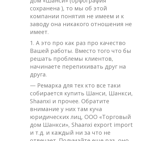
дом «Шанси» (орфография
сохранена ), то мы об этой
компании понятия не имеем и к
заводу она никакого отношения не
имеет.
1. А это про как раз про качество
Вашей работы. Вместо того что бы
решать проблемы клиентов,
начинаете перепихивать друг на
друга.
— Ремарка для тех кто все таки
собирается купить Шанси, Шанкси,
Shaanxi и прочее. Обратите
внимание у них там куча
юридических лиц, ООО «Торговый
дом Шанкси», Shaanxi export import
и т.д. и каждый ни за что не
отвечает. Подумайте еще раз, оно