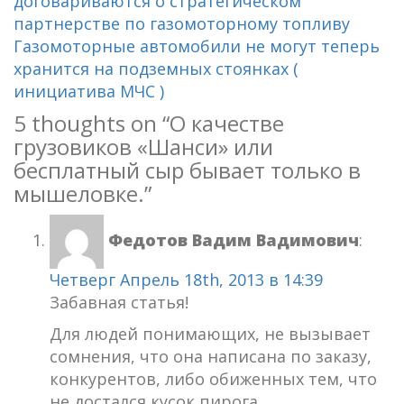
договариваются о стратегическом
партнерстве по газомоторному топливу
Газомоторные автомобили не могут теперь
хранится на подземных стоянках (
инициатива МЧС )
5 thoughts on “
О качестве
грузовиков «Шанси» или
бесплатный сыр бывает только в
мышеловке.
”
Федотов Вадим Вадимович
:
Четверг Апрель 18th, 2013 в 14:39
Забавная статья!
Для людей понимающих, не вызывает
сомнения, что она написана по заказу,
конкурентов, либо обиженных тем, что
не достался кусок пирога.