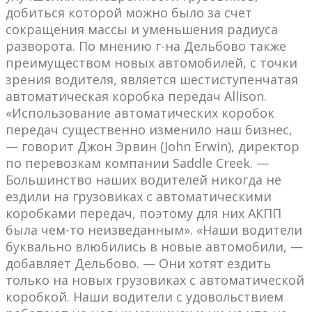
добиться которой можно было за счет
сокращения массы и уменьшения радиуса
разворота. По мнению г-на Дельбово также
преимуществом новых автомобилей, с точки
зрения водителя, является шестиступенчатая
автоматическая коробка передач Allison.
«Использование автоматических коробок
передач существенно изменило наш бизнес,
— говорит Джон Эрвин (John Erwin), директор
по перевозкам компании Saddle Creek. —
Большинство наших водителей никогда не
ездили на грузовиках с автоматическими
коробками передач, поэтому для них АКПП
была чем-то неизведанным». «Наши водители
буквально влюбились в новые автомобили, —
добавляет Дельбово. — Они хотят ездить
только на новых грузовиках с автоматической
коробкой. Наши водители с удовольствием