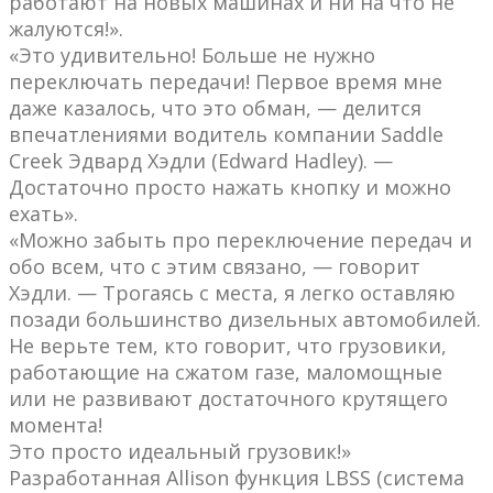
работают на новых машинах и ни на что не
жалуются!».
«Это удивительно! Больше не нужно
переключать передачи! Первое время мне
даже казалось, что это обман, — делится
впечатлениями водитель компании Saddle
Creek Эдвард Хэдли (Edward Hadley). —
Достаточно просто нажать кнопку и можно
ехать».
«Можно забыть про переключение передач и
обо всем, что с этим связано, — говорит
Хэдли. — Трогаясь с места, я легко оставляю
позади большинство дизельных автомобилей.
Не верьте тем, кто говорит, что грузовики,
работающие на сжатом газе, маломощные
или не развивают достаточного крутящего
момента!
Это просто идеальный грузовик!»
Разработанная Allison функция LBSS (система