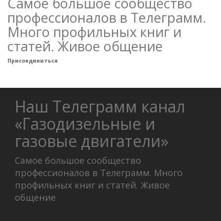
Самое большое сообщество
профессионалов в Телеграмм.
Много профильных книг и
статей. Живое общение
Присоединиться
Наш Телеграмм канал
«Газодизельные и
газовые двигатели»
Самое большое сообщество
профессионалов в Телеграмм. Много
профильных книг и статей. Живое
общение