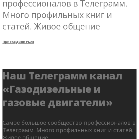
профессионалов в Телеграмм.
Много профильных книг и
статей. Живое общение
Присоединиться
Наш Телеграмм канал
«Газодизельные и
газовые двигатели»
Самое большое сообщество профессионалов в
Телеграмм. Много профильных книг и статей.
Живое общение