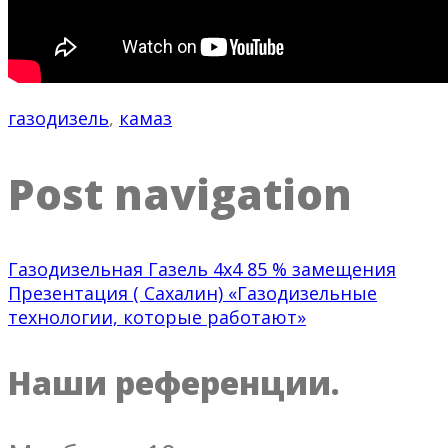
газодизель
,
камаз
Post navigation
Газодизельная Газель 4х4 85 % замещения
Презентация ( Сахалин) «Газодизельные
технологии, которые работают»
Наши референции.