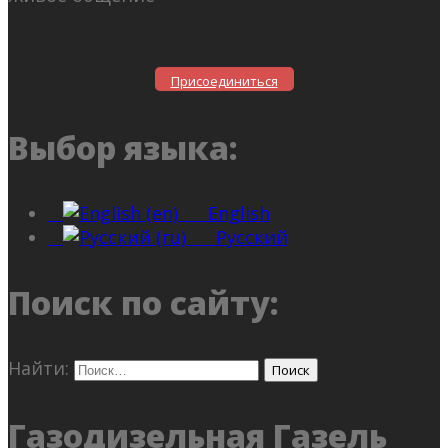
Присоединиться
Выбор языка:
English
Русский
Поиск по сайту:
Найти:
Газодизельная Газель