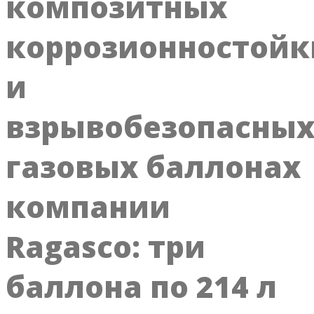
композитных
коррозионностойк
и
взрывобезопасны
газовых баллонах
компании
Ragasco: три
баллона по 214 л