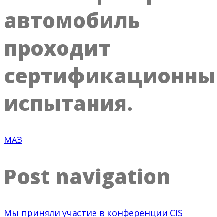
автомобиль
проходит
сертификационны
испытания.
МАЗ
Post navigation
Мы приняли участие в конференции CIS