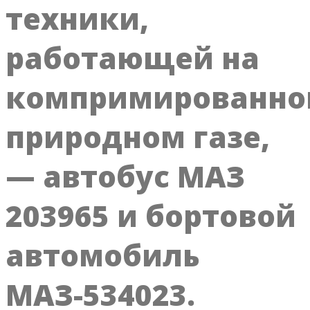
техники,
работающей на
компримированн
природном газе,
— автобус МАЗ
203965 и бортовой
автомобиль
МАЗ-534023.