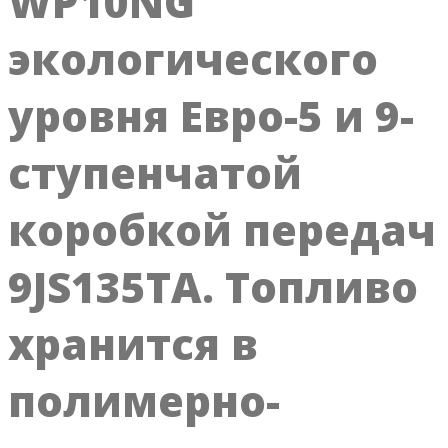
WP10NG
экологического
уровня Евро-5 и 9-
ступенчатой
коробкой передач
9JS135ТА. Топливо
хранится в
полимерно-