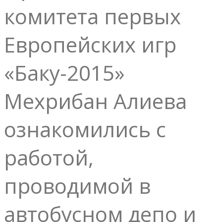
комитета первых
Европейских игр
«Баку-2015»
Мехрибан Алиева
ознакомились с
работой,
проводимой в
автобусном депо и