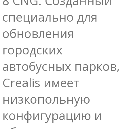
8 CNG. Созданный
специально для
обновления
городских
автобусных парков,
Crealis имеет
низкопольную
конфигурацию и