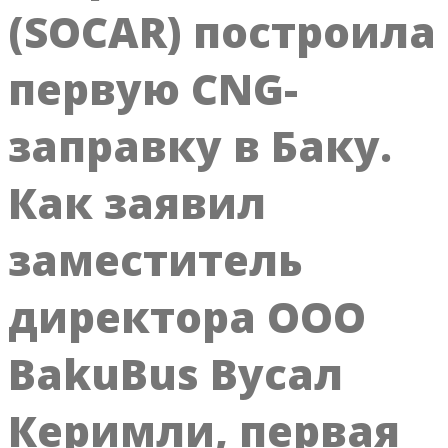
(SOCAR) построила
первую CNG-
заправку в Баку.
Как заявил
заместитель
директора ООО
BakuBus Вусал
Керимли, первая