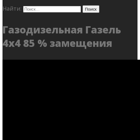
Найти:
Газодизельная Газель
4х4 85 % замещения