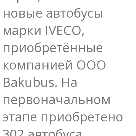
новые автобусы
марки IVECO,
приобретённые
компанией ООО
Bakubus. На
первоначальном
этапе приобретено
302 автобуса.