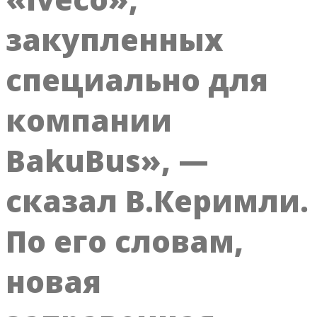
закупленных
специально для
компании
BakuBus», —
сказал В.Керимли.
По его словам,
новая