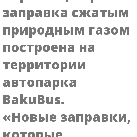
заправка сжатым
природным газом
построена на
территории
автопарка
BakuBus.
«Новые заправки,
которые