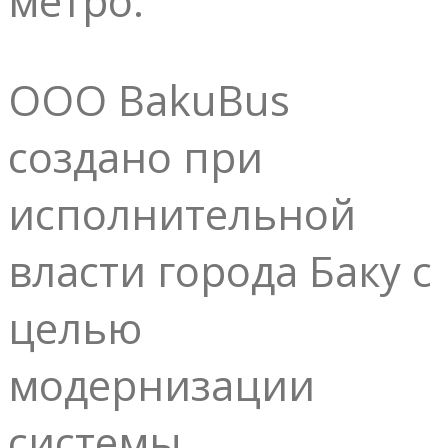
метро.
ООО BakuBus
создано при
исполнительной
власти города Баку с
целью
модернизации
системы