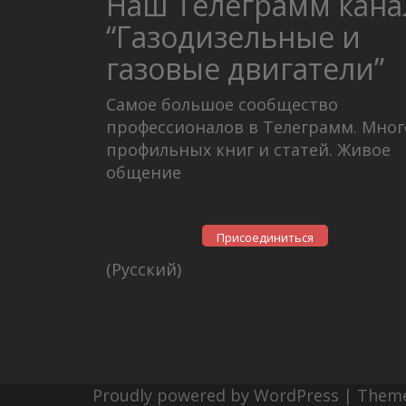
Наш Телеграмм кана
“Газодизельные и
газовые двигатели”
Самое большое сообщество
профессионалов в Телеграмм. Мног
профильных книг и статей. Живое
общение
Присоединиться
(Русский)
Proudly powered by WordPress
|
Them