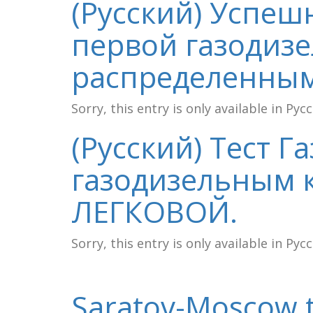
(Русский) Успеш
первой газодизе
распределенны
Sorry, this entry is only available in Рус
(Русский) Тест Г
газодизельным 
ЛЕГКОВОЙ.
Sorry, this entry is only available in Рус
Saratov-Moscow t