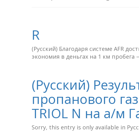
R
(Русский) Благодаря системе AFR до
экономия в деньгах на 1 км пробега –
(Русский) Резул
пропанового га
TRIOL N на а/м Г
Sorry, this entry is only available in Рус