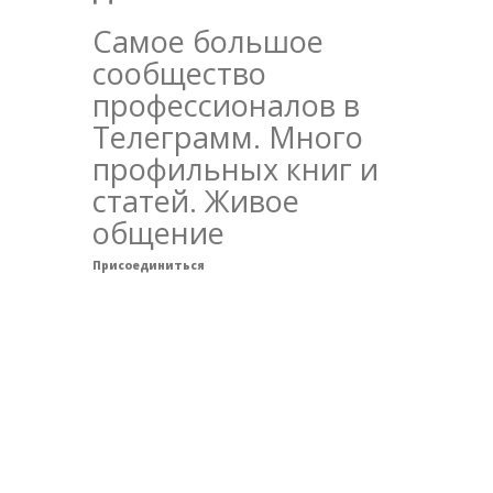
Самое большое
сообщество
профессионалов в
Телеграмм. Много
профильных книг и
статей. Живое
общение
Присоединиться