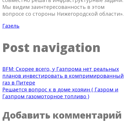
совместно решать инфраструктурные задачи.
Мы видим заинтересованность в этом
вопросе со стороны Нижегородской области».
Газель
Post navigation
BFM: Скорее всего, у Газпрома нет реальных
планов инвестировать в компримированный
газ в Питере
Решается вопрос к в доме хозяин ( Газром и
Газпром газомоторное топливо )
Добавить комментарий