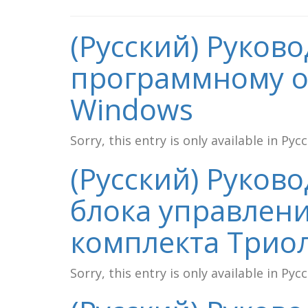
(Русский) Руков
программному о
Windows
Sorry, this entry is only available in Рус
(Русский) Руков
блока управлени
комплекта Трио
Sorry, this entry is only available in Рус