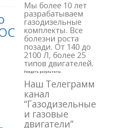
Мы более 10 лет
разрабатываем
о
газодизельные
 ОС
комплекты. Все
болезни роста
позади. От 140 до
2100 Л, более 25
типов двигателей.
Увидеть результаты.
Наш Телеграмм
канал
“Газодизельные
и газовые
двигатели”