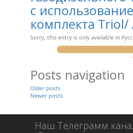
с использование
комплекта Triol/
Sorry, this entry is only available in Рус
Posts navigation
Older posts
Newer posts
Наш Телеграмм кана