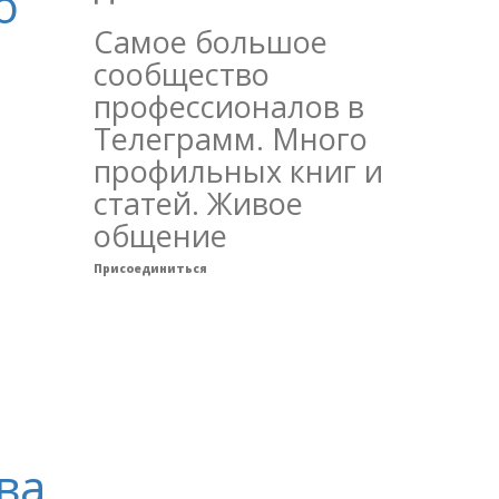
о
Самое большое
сообщество
профессионалов в
Телеграмм. Много
профильных книг и
статей. Живое
общение
Присоединиться
ва